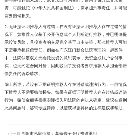
参与并推荐他人加入，以非法占有为目的，使用诈骗方法非法集
资，可能触犯《中华人民共和国刑法》，需承担刑事责任，并可能
需要赔偿损失。
无证据证明推荐人有过错：在没有证据证明推荐人存在过错的情
2.
况下，如推荐人仅基于公开信息或个人判断进行推荐，并已明确提
示投资风险，且投资者的交易完全基于自主决策，那么推荐人可能
不需要承担赔偿责任。例如在广东江门新会法院审理的一起案件
中，法院认定双方无委托投资的意思表示，无资金或账户交付事
实，也无约定合同对价，因此驳回了投资者要求推荐人承担全部赔
偿责任的诉讼请求。
综上所述，若没有证据证明推荐人存在过错或违法行为，一般情况
下推荐人不需要赔偿损失。如果有证据证明推荐人存在过错或违法
行为，赔偿金额将根据实际损失和法院的判决来确定。建议在遇到
此类问题时，咨询专业律师，以便获得更具体的法律建议和帮助。
贵阳市私家侦探：离婚孩子医疗费谁承担
↑上一篇: