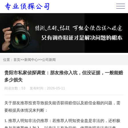
首页
公司简介
服务项目
调查案例
服务内容
位置：
首页
>>
新闻中心
>>
公司新闻
新闻中心
贵阳市私家侦探调查：朋友推你入坑，但没证据，一般能赔
公司新闻
行业新闻
多少损失
阅读次数：53 发布时间：2026-05-11
在线留言
关于朋友推荐投资导致损失能否获得赔偿以及赔偿金额的问题，需
联系我们
要根据具体情况来判断：
推荐人明知非法仍推荐：若推荐人明知资金盘是非法的，还积极
1.