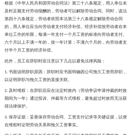
根据《中华人民共和国劳动合同法》第三十八条规定，用人单位未
及时足额支付劳动报酬的，劳动者可以解除劳动合同。同时，该法
第四十六条规定，劳动者依照本法第三十八条规定解除劳动合同
的，用人单位应当向劳动者支付经济补偿。经济补偿按劳动者在本
单位工作的年限，每满一年支付一个月工资的标准向劳动者支付。
六个月以上不满一年的，按一年计算；不满六个月的，向劳动者支
付半个月工资的经济补偿。
此外，员工在辞职时应注意以下几点以避免法律风险：
书面说明辞职原因：辞职时应书面明确因公司拖欠工资而辞职，
1.
以证明辞职与拖欠工资的直接关联。
及时维权：在辞职后应在法定时效内（劳动争议申请仲裁的时效
2.
期间为一年）通过投诉、仲裁等方式维权，避免超过时效而无法获
得法律保护。
保存证据：妥善保存劳动合同、工资支付记录等关键证据，以便
3.
在维权时证明劳动关系和拖欠工资事实。