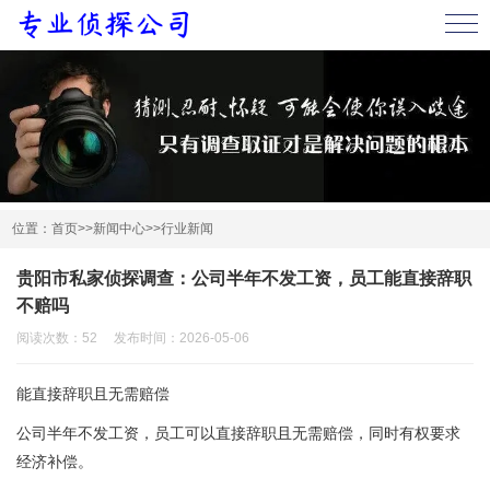
首页
公司简介
服务项目
调查案例
服务内容
位置：
首页
>>
新闻中心
>>
行业新闻
新闻中心
贵阳市私家侦探调查：公司半年不发工资，员工能直接辞职
公司新闻
行业新闻
不赔吗
阅读次数：52 发布时间：2026-05-06
在线留言
能直接辞职且无需赔偿
联系我们
公司半年不发工资，员工可以直接辞职且无需赔偿，同时有权要求
经济补偿。